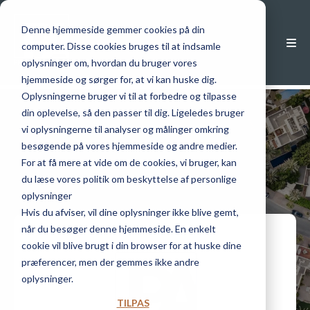
Denne hjemmeside gemmer cookies på din
computer. Disse cookies bruges til at indsamle
Sortér efter
oplysninger om, hvordan du bruger vores
hjemmeside og sørger for, at vi kan huske dig.
Oplysningerne bruger vi til at forbedre og tilpasse
din oplevelse, så den passer til dig. Ligeledes bruger
vi oplysningerne til analyser og målinger omkring
besøgende på vores hjemmeside og andre medier.
For at få mere at vide om de cookies, vi bruger, kan
du læse vores politik om beskyttelse af personlige
oplysninger
Hvis du afviser, vil dine oplysninger ikke blive gemt,
når du besøger denne hjemmeside. En enkelt
cookie vil blive brugt i din browser for at huske dine
præferencer, men der gemmes ikke andre
oplysninger.
TILPAS