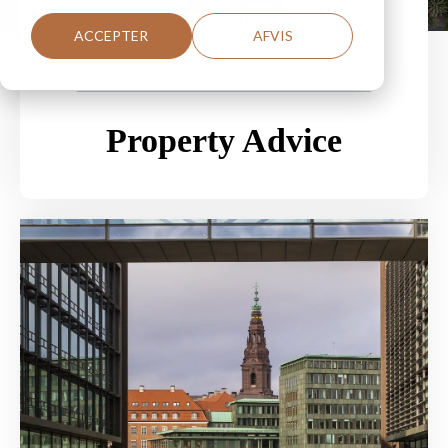
ACCEPTER
AFVIS
Property Advice