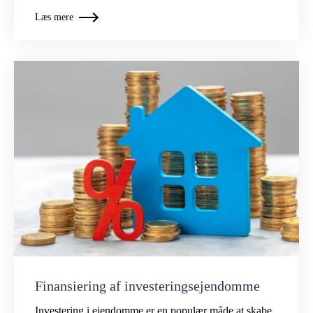
Læs mere
Finansiering af investeringsejendomme
Investering i ejendomme er en populær måde at skabe