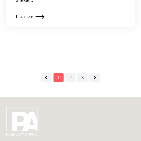
direkte...
Læs mere
1
2
3