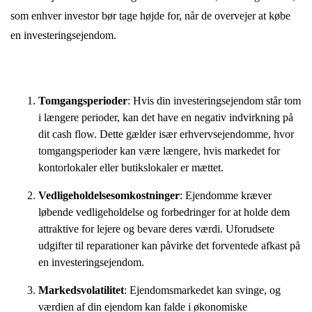
som enhver investor bør tage højde for, når de overvejer at købe
en investeringsejendom.
Tomgangsperioder
: Hvis din investeringsejendom står tom
i længere perioder, kan det have en negativ indvirkning på
dit cash flow. Dette gælder især erhvervsejendomme, hvor
tomgangsperioder kan være længere, hvis markedet for
kontorlokaler eller butikslokaler er mættet.
Vedligeholdelsesomkostninger
: Ejendomme kræver
løbende vedligeholdelse og forbedringer for at holde dem
attraktive for lejere og bevare deres værdi. Uforudsete
udgifter til reparationer kan påvirke det forventede afkast på
en investeringsejendom.
Markedsvolatilitet
: Ejendomsmarkedet kan svinge, og
værdien af din ejendom kan falde i økonomiske