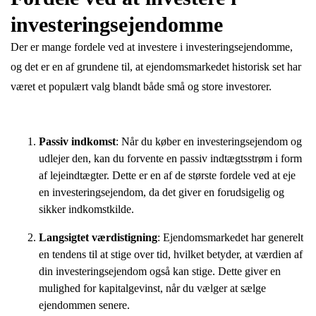
investeringsejendomme
Der er mange fordele ved at investere i investeringsejendomme,
og det er en af grundene til, at ejendomsmarkedet historisk set har
været et populært valg blandt både små og store investorer.
Passiv indkomst
: Når du køber en investeringsejendom og
udlejer den, kan du forvente en passiv indtægtsstrøm i form
af lejeindtægter. Dette er en af de største fordele ved at eje
en investeringsejendom, da det giver en forudsigelig og
sikker indkomstkilde.
Langsigtet værdistigning
: Ejendomsmarkedet har generelt
en tendens til at stige over tid, hvilket betyder, at værdien af
din investeringsejendom også kan stige. Dette giver en
mulighed for kapitalgevinst, når du vælger at sælge
ejendommen senere.