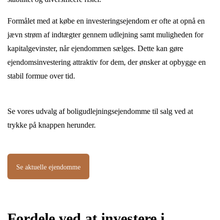
Formålet med at købe en investeringsejendom er ofte at opnå en
jævn strøm af indtægter gennem udlejning samt muligheden for
kapitalgevinster, når ejendommen sælges. Dette kan gøre
ejendomsinvestering attraktiv for dem, der ønsker at opbygge en
stabil formue over tid.
Se vores udvalg af boligudlejningsejendomme til salg ved at
trykke på knappen herunder.
Se aktuelle ejendomme
Fordele ved at investere i