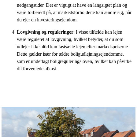
nedgangstider. Det er vigtigt at have en langsigtet plan og
være forberedt på, at markedsforholdene kan ændre sig, når
du ejer en investeringsejendom.
Lovgivning og reguleringer
: I visse tilfælde kan lejen
være reguleret af lovgivning, hvilket betyder, at du som
udlejer ikke altid kan fastsætte lejen efter markedspriserne.
Dette gælder især for ældre boligudlejningsejendomme,
som er underlagt boligreguleringsloven, hvilket kan påvirke
dit forventede afkast.