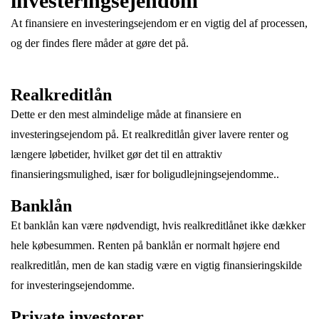
investeringsejendom
At finansiere en investeringsejendom er en vigtig del af processen,
og der findes flere måder at gøre det på.
Realkreditlån
Dette er den mest almindelige måde at finansiere en
investeringsejendom på. Et realkreditlån giver lavere renter og
længere løbetider, hvilket gør det til en attraktiv
finansieringsmulighed, især for boligudlejningsejendomme..
Banklån
Et banklån kan være nødvendigt, hvis realkreditlånet ikke dækker
hele købesummen. Renten på banklån er normalt højere end
realkreditlån, men de kan stadig være en vigtig finansieringskilde
for investeringsejendomme.
Private investorer