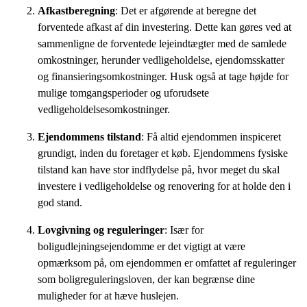
Afkastberegning
: Det er afgørende at beregne det
forventede afkast af din investering. Dette kan gøres ved at
sammenligne de forventede lejeindtægter med de samlede
omkostninger, herunder vedligeholdelse, ejendomsskatter
og finansieringsomkostninger. Husk også at tage højde for
mulige tomgangsperioder og uforudsete
vedligeholdelsesomkostninger.
Ejendommens tilstand
: Få altid ejendommen inspiceret
grundigt, inden du foretager et køb. Ejendommens fysiske
tilstand kan have stor indflydelse på, hvor meget du skal
investere i vedligeholdelse og renovering for at holde den i
god stand.
Lovgivning og reguleringer
: Især for
boligudlejningsejendomme er det vigtigt at være
opmærksom på, om ejendommen er omfattet af reguleringer
som boligreguleringsloven, der kan begrænse dine
muligheder for at hæve huslejen.