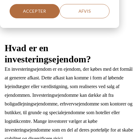
ACCEPTER
AFVIS
Hvad er en
investeringsejendom?
En investeringsejendom er en ejendom, der købes med det formål
at generere afkast. Dette afkast kan komme i form af løbende
lejeindtægter eller værdistigning, som realiseres ved salg af
ejendommen. Investeringsejendomme kan dække alt fra
boligudlejningsejendomme, erhvervsejendomme som kontorer og
butikker, til grunde og specialejendomme som hoteller eller
logistikcentre. Mange investorer vælger at købe
investeringsejendomme som en del af deres portefølje for at skabe
stabilitet og diversificere risici.