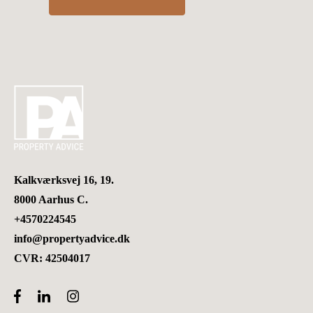
Kalkværksvej 16, 19.
8000 Aarhus C.
+4570224545
info@propertyadvice.dk
CVR: 42504017