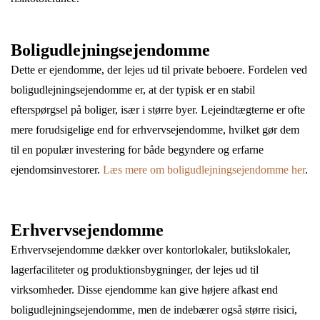
Boligudlejningsejendomme
Dette er ejendomme, der lejes ud til private beboere. Fordelen ved
boligudlejningsejendomme er, at der typisk er en stabil
efterspørgsel på boliger, især i større byer. Lejeindtægterne er ofte
mere forudsigelige end for erhvervsejendomme, hvilket gør dem
til en populær investering for både begyndere og erfarne
ejendomsinvestorer.
Læs mere om boligudlejningsejendomme her
.
Erhvervsejendomme
Erhvervsejendomme dækker over kontorlokaler, butikslokaler,
lagerfaciliteter og produktionsbygninger, der lejes ud til
virksomheder. Disse ejendomme kan give højere afkast end
boligudlejningsejendomme, men de indebærer også større risici,