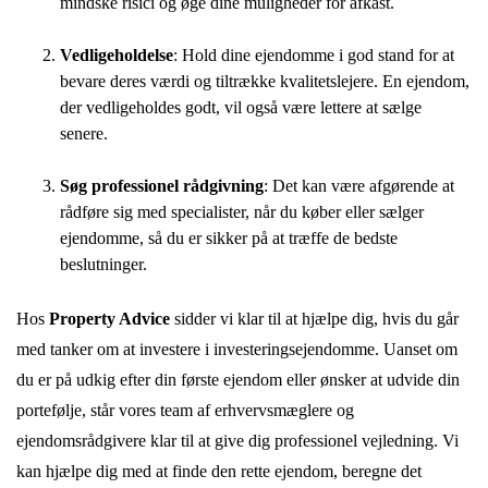
mindske risici og øge dine muligheder for afkast.
Vedligeholdelse
: Hold dine ejendomme i god stand for at
bevare deres værdi og tiltrække kvalitetslejere. En ejendom,
der vedligeholdes godt, vil også være lettere at sælge
senere.
Søg professionel rådgivning
: Det kan være afgørende at
rådføre sig med specialister, når du køber eller sælger
ejendomme, så du er sikker på at træffe de bedste
beslutninger.
Hos
Property Advice
sidder vi klar til at hjælpe dig, hvis du går
med tanker om at investere i investeringsejendomme. Uanset om
du er på udkig efter din første ejendom eller ønsker at udvide din
portefølje, står vores team af erhvervsmæglere og
ejendomsrådgivere klar til at give dig professionel vejledning. Vi
kan hjælpe dig med at finde den rette ejendom, beregne det