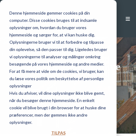
Denne hjemmeside gemmer cookies på din
computer. Disse cookies bruges til at indsamle
oplysninger om, hvordan du bruger vores
hjemmeside og sørger for, at vi kan huske dig.
Oplysningerne bruger vi til at forbedre og tilpasse
din oplevelse, så den passer til dig. Ligeledes bruger
vi oplysningerne til analyser og målinger omkring
Investeringsejendomme
besøgende på vores hjemmeside og andre medier.
For at få mere at vide om de cookies, vi bruger, kan
du læse vores politik om beskyttelse af personlige
oplysninger
Hvis du afviser, vil dine oplysninger ikke blive gemt,
når du besøger denne hjemmeside. En enkelt
cookie vil blive brugt i din browser for at huske dine
præferencer, men der gemmes ikke andre
oplysninger.
TILPAS