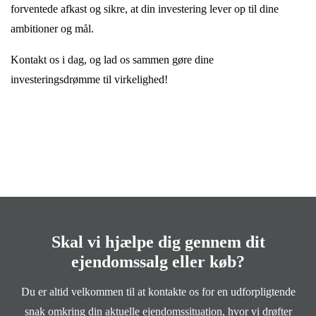
forventede afkast og sikre, at din investering lever op til dine
ambitioner og mål.
Kontakt os i dag, og lad os sammen gøre dine
investeringsdrømme til virkelighed!
Skal vi hjælpe dig gennem dit
ejendomssalg eller køb?
Du er altid velkommen til at kontakte os for en udforpligtende
snak omkring din aktuelle ejendomssituation, hvor vi drøfter